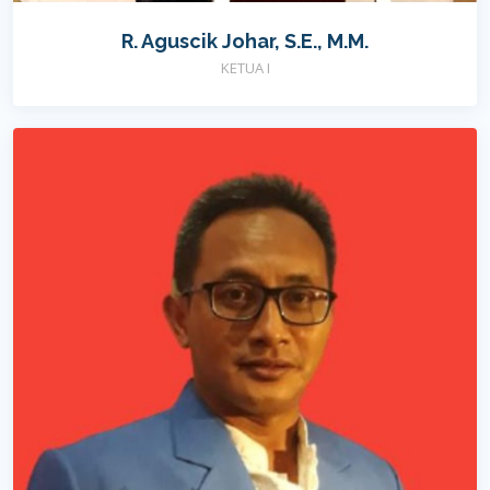
R. Aguscik Johar, S.E., M.M.
KETUA I