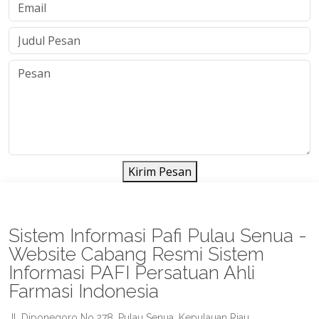
Kirim Pesan
Sistem Informasi Pafi Pulau Senua -
Website Cabang Resmi Sistem
Informasi PAFI Persatuan Ahli
Farmasi Indonesia
Jl. Diponegoro No.278, Pulau Senua, Kepulauan Riau