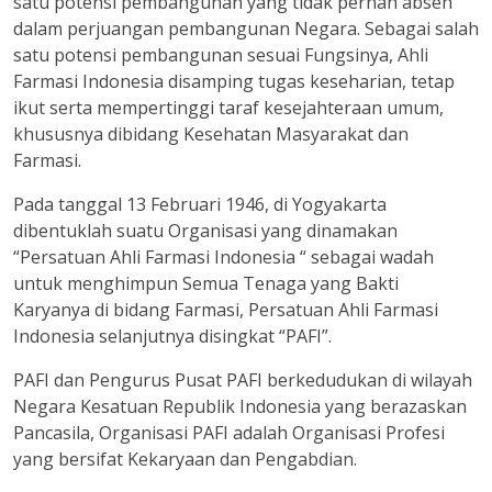
satu potensi pembangunan yang tidak pernah absen
dalam perjuangan pembangunan Negara. Sebagai salah
satu potensi pembangunan sesuai Fungsinya, Ahli
Farmasi Indonesia disamping tugas keseharian, tetap
ikut serta mempertinggi taraf kesejahteraan umum,
khususnya dibidang Kesehatan Masyarakat dan
Farmasi.
Pada tanggal 13 Februari 1946, di Yogyakarta
dibentuklah suatu Organisasi yang dinamakan
“Persatuan Ahli Farmasi Indonesia “ sebagai wadah
untuk menghimpun Semua Tenaga yang Bakti
Karyanya di bidang Farmasi, Persatuan Ahli Farmasi
Indonesia selanjutnya disingkat “PAFI”.
PAFI dan Pengurus Pusat PAFI berkedudukan di wilayah
Negara Kesatuan Republik Indonesia yang berazaskan
Pancasila, Organisasi PAFI adalah Organisasi Profesi
yang bersifat Kekaryaan dan Pengabdian.