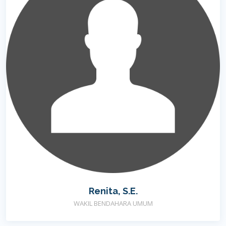
Renita, S.E.
WAKIL BENDAHARA UMUM