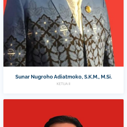
Sunar Nugroho Adiatmoko, S.K.M., M.Si.
KETUA II