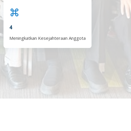
4
Meningkatkan Kesejahteraan Anggota