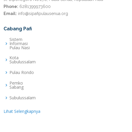
Phone:
6281399973600
Email:
info@sipafipulausenua.org
Cabang Pafi
Sistem
Informasi
Pulau Nasi
Kota
Subulussalam
Pulau Rondo
Pemko
Sabang
Subulussalam
Lihat Selengkapnya