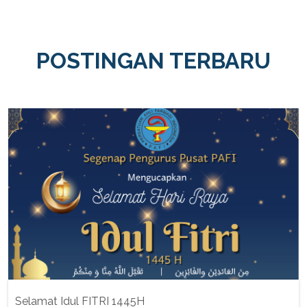
POSTINGAN TERBARU
Selamat Idul FITRI 1445H