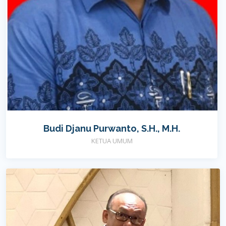
Budi Djanu Purwanto, S.H., M.H.
KETUA UMUM