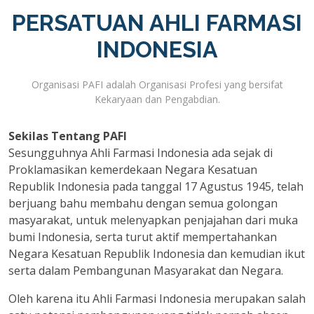
PERSATUAN AHLI FARMASI
INDONESIA
Organisasi PAFI adalah Organisasi Profesi yang bersifat
Kekaryaan dan Pengabdian.
Sekilas Tentang PAFI
Sesungguhnya Ahli Farmasi Indonesia ada sejak di
Proklamasikan kemerdekaan Negara Kesatuan
Republik Indonesia pada tanggal 17 Agustus 1945, telah
berjuang bahu membahu dengan semua golongan
masyarakat, untuk melenyapkan penjajahan dari muka
bumi Indonesia, serta turut aktif mempertahankan
Negara Kesatuan Republik Indonesia dan kemudian ikut
serta dalam Pembangunan Masyarakat dan Negara.
Oleh karena itu Ahli Farmasi Indonesia merupakan salah