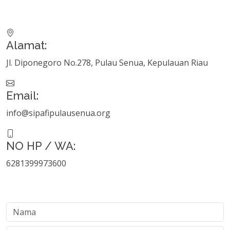
Alamat:
Jl. Diponegoro No.278, Pulau Senua, Kepulauan Riau
Email:
info@sipafipulausenua.org
NO HP / WA:
6281399973600